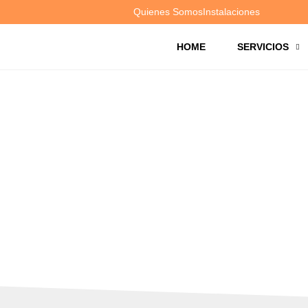
Quienes Somos
Instalaciones
HOME
SERVICIOS
ES
s