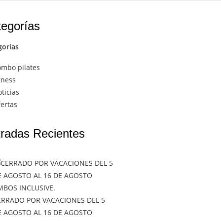
egorías
gorías
mbo pilates
tness
ticias
ertas
radas Recientes
ERRADO POR VACACIONES DEL 5
E AGOSTO AL 16 DE AGOSTO