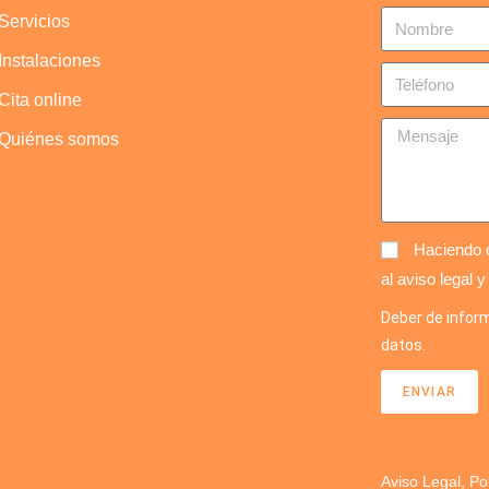
Servicios
Instalaciones
Cita online
Quiénes somos
Haciendo c
al aviso legal y
Deber de inform
datos.
ENVIAR
Aviso Legal, Po