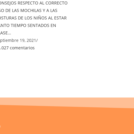
ONSEJOS RESPECTO AL CORRECTO
SO DE LAS MOCHILAS Y A LAS
OSTURAS DE LOS NIÑOS AL ESTAR
ANTO TIEMPO SENTADOS EN
LASE…
ptiembre 19, 2021
/
.027 comentarios
o