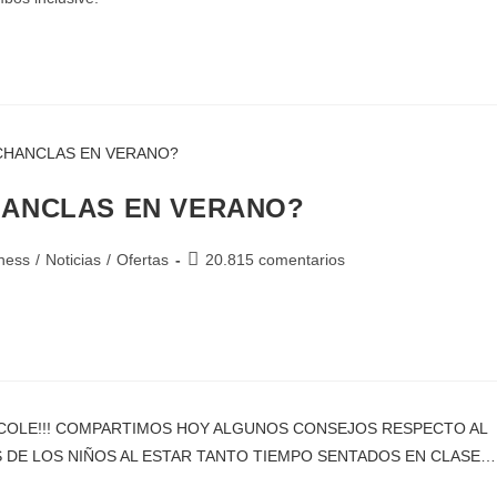
HANCLAS EN VERANO?
tness
/
Noticias
/
Ofertas
20.815 comentarios