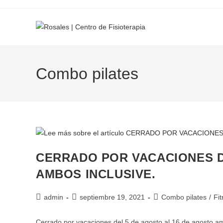
Combo pilates
CERRADO POR VACACIONES D
AMBOS INCLUSIVE.
admin
septiembre 19, 2021
Combo pilates
/
Fi
Cerrado por vacaciones del 5 de agosto al 16 de agosto am