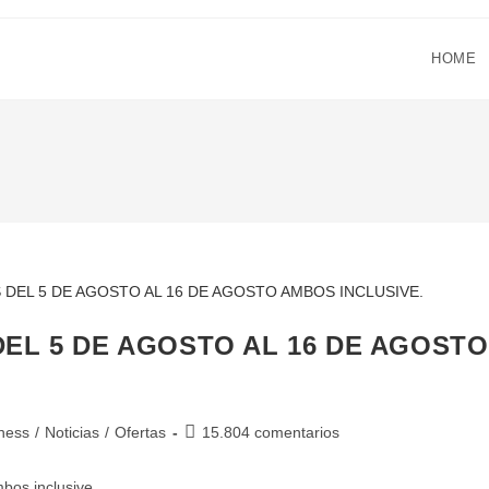
HOME
EL 5 DE AGOSTO AL 16 DE AGOSTO
tness
/
Noticias
/
Ofertas
15.804 comentarios
bos inclusive.