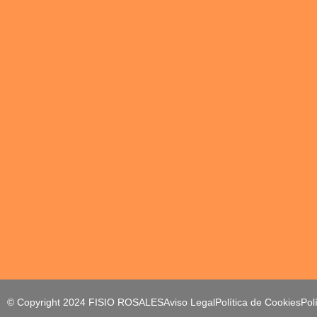
© Copyright 2024 FISIO ROSALES
Aviso Legal
Política de Cookies
Pol