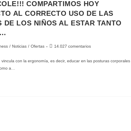
 COLE!!! COMPARTIMOS HOY
TO AL CORRECTO USO DE LAS
 DE LOS NIÑOS AL ESTAR TANTO
E…
tness
/
Noticias
/
Ofertas
14.027 comentarios
 se vincula con la ergonomía, es decir, educar en las posturas corporales
 como a…