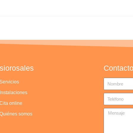
isiorosales
Contact
Servicios
Instalaciones
Cita online
Quiénes somos