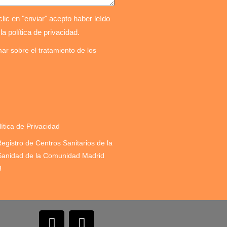
lic en "enviar" acepto haber leído
 la política de privacidad.
ar sobre el tratamiento de los
lítica de Privacidad
Registro de Centros Sanitarios de la
Sanidad de la Comunidad Madrid
8