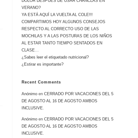
DOLOR DESPUÉS DE USAR CHANCLAS EN
VERANO?
YA ESTÁ AQUÍ LA VUELTA AL COLE!!!
COMPARTIMOS HOY ALGUNOS CONSEJOS
RESPECTO AL CORRECTO USO DE LAS
MOCHILAS Y A LAS POSTURAS DE LOS NIÑOS
AL ESTAR TANTO TIEMPO SENTADOS EN
CLASE…
¿Sabes leer el etiquetado nutricional?
¿Estirar es importante?
Recent Comments
Anónimo
en
CERRADO POR VACACIONES DEL 5
DE AGOSTO AL 16 DE AGOSTO AMBOS
INCLUSIVE.
Anónimo
en
CERRADO POR VACACIONES DEL 5
DE AGOSTO AL 16 DE AGOSTO AMBOS
INCLUSIVE.