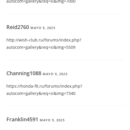
autocom=gallery&req=si&img=7000
Reid2760
MAYO 9, 2025
http://wish-club.ru/forums/index.php?
autocom=gallery&req=si&img=5509
Channing1088
MAYO 9, 2025
https://honda-fit.ru/forums/index.php?
autocom=gallery&req=si&img=7340
Franklin4591
MAYO 9, 2025