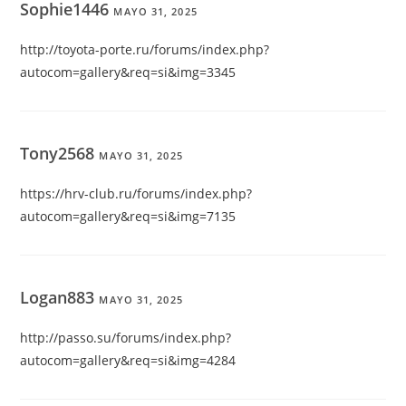
Sophie1446
MAYO 31, 2025
http://toyota-porte.ru/forums/index.php?
autocom=gallery&req=si&img=3345
Tony2568
MAYO 31, 2025
https://hrv-club.ru/forums/index.php?
autocom=gallery&req=si&img=7135
Logan883
MAYO 31, 2025
http://passo.su/forums/index.php?
autocom=gallery&req=si&img=4284