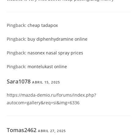
Pingback:
cheap tadapox
Pingback:
buy diphenhydramine online
Pingback:
nasonex nasal spray prices
Pingback:
montelukast online
Sara1078
ABRIL 15, 2025
https://mazda-demio.ru/forums/index.php?
autocom=gallery&req=si&img=6336
Tomas2462
ABRIL 27, 2025