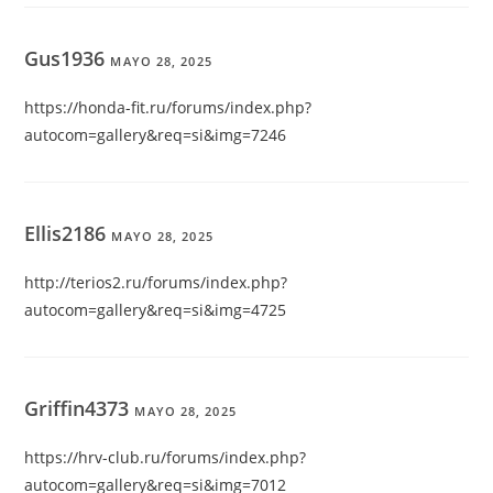
Gus1936
MAYO 28, 2025
https://honda-fit.ru/forums/index.php?
autocom=gallery&req=si&img=7246
Ellis2186
MAYO 28, 2025
http://terios2.ru/forums/index.php?
autocom=gallery&req=si&img=4725
Griffin4373
MAYO 28, 2025
https://hrv-club.ru/forums/index.php?
autocom=gallery&req=si&img=7012