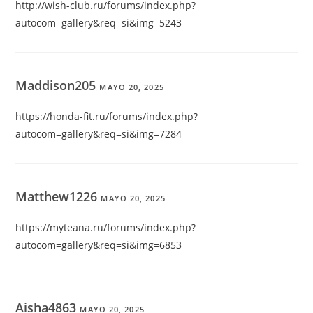
http://wish-club.ru/forums/index.php?
autocom=gallery&req=si&img=5243
Maddison205
MAYO 20, 2025
https://honda-fit.ru/forums/index.php?
autocom=gallery&req=si&img=7284
Matthew1226
MAYO 20, 2025
https://myteana.ru/forums/index.php?
autocom=gallery&req=si&img=6853
Aisha4863
MAYO 20, 2025