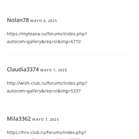
Nolan78
MAYO 6, 2025
https://myteana.ru/forums/index.php?
autocom=gallery&req=si&img=6710
Claudia3374
MAYO 7, 2025
http://wish-club.ru/forums/index.php?
autocom=gallery&req=si&img=5337
Mila3362
MAYO 7, 2025
https://hrv-club.ru/forums/index.php?