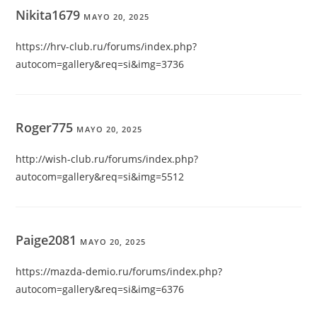
Nikita1679
MAYO 20, 2025
https://hrv-club.ru/forums/index.php?
autocom=gallery&req=si&img=3736
Roger775
MAYO 20, 2025
http://wish-club.ru/forums/index.php?
autocom=gallery&req=si&img=5512
Paige2081
MAYO 20, 2025
https://mazda-demio.ru/forums/index.php?
autocom=gallery&req=si&img=6376