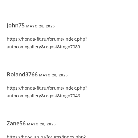
John75
MAYO 28, 2025
https://honda-fit.ru/forums/index.php?
autocom=gallery&req=si&img=7089
Roland3766
MAYO 28, 2025
https://honda-fit.ru/forums/index.php?
autocom=gallery&req=si&img=7046
Zane56
MAYO 28, 2025
https://hrv-club.ru/forums/index.php?