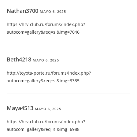
Nathan3700
MAYO 6, 2025
https://hrv-club.ru/forums/index.php?
autocom=gallery&req=si&img=7046
Beth4218
MAYO 6, 2025
http://toyota-porte.ru/forums/index.php?
autocom=gallery&req=si&img=3335
Maya4513
MAYO 6, 2025
https://hrv-club.ru/forums/index.php?
autocom=gallery&req=si&img=6988