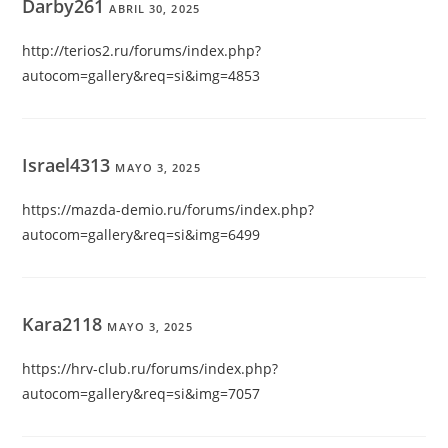
Darby261
ABRIL 30, 2025
http://terios2.ru/forums/index.php?
autocom=gallery&req=si&img=4853
Israel4313
MAYO 3, 2025
https://mazda-demio.ru/forums/index.php?
autocom=gallery&req=si&img=6499
Kara2118
MAYO 3, 2025
https://hrv-club.ru/forums/index.php?
autocom=gallery&req=si&img=7057