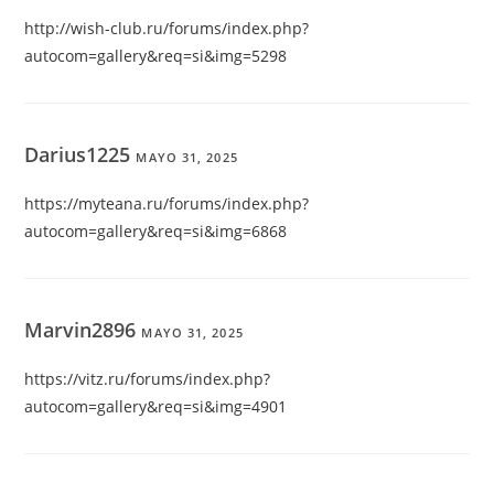
http://wish-club.ru/forums/index.php?
autocom=gallery&req=si&img=5298
Darius1225
MAYO 31, 2025
https://myteana.ru/forums/index.php?
autocom=gallery&req=si&img=6868
Marvin2896
MAYO 31, 2025
https://vitz.ru/forums/index.php?
autocom=gallery&req=si&img=4901