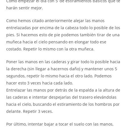
Cómo empezar el día con 5’ de estiramientos básicos que te
harán sentir mejor.
Como hemos citado anteriormente alejar las manos
entrelazadas por encima de la cabeza todo lo posible de los
pies. Si hacemos esto de pie podemos también tirar de una
muñeca hacia el cielo pensando en elongar todo ese
costado. Repetir lo mismo con la otra muñeca.
Poner las manos en las caderas y girar todo lo posible hacia
la derecha (sin llegar a hacernos daño) y mantener unos 5
segundos, repetir lo mismo hacia el otro lado. Podemos
hacer esto 3 veces hacia cada lado.
Entrelazar las manos por detrás de la espalda a la altura de
las caderas e intentar despejarlas del trasero elevándolas
hacia el cielo, buscando el estiramiento de los hombros por
delante. Repetir 3 veces.
Por último, intentar bajar a tocar el suelo con las manos,