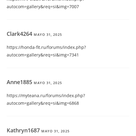
autocom=gallery&req=si&img=7007
Clark4264
MAYO 31, 2025
https://honda-fit.ru/forums/index.php?
autocom=gallery&req=si&img=7341
Anne1885
MAYO 31, 2025
https://myteana.ru/forums/index.php?
autocom=gallery&req=si&img=6868
Kathryn1687
MAYO 31, 2025