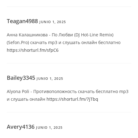
Teagan4988
JUNIO 1, 2025
Анна Калашникова - По Любви (DJ Hot-Line Remix)
(Sefon.Pro) скачать mp3 и слушать онлайн бесплатно
https://shorturl.fm/sfpC6
Bailey3345
JUNIO 1, 2025
Alyona Poli - Противоположность скачать бесплатно mp3
и слушать онлайн
https://shorturl.fm/7jTbq
Avery4136
JUNIO 1, 2025