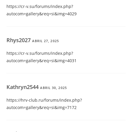
https://cr-v.su/forums/index.php?
autocom=gallery&req=si&img=4029
Rhys2027
ABRIL 27, 2025
https://cr-v.su/forums/index.php?
autocom=gallery&req=si&img=4031
Kathryn2544
ABRIL 30, 2025
https://hrv-club.ru/forums/index.php?
autocom=gallery&req=si&img=7172