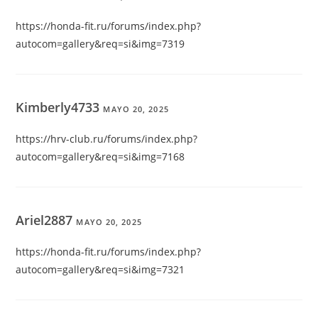
https://honda-fit.ru/forums/index.php?
autocom=gallery&req=si&img=7319
Kimberly4733
MAYO 20, 2025
https://hrv-club.ru/forums/index.php?
autocom=gallery&req=si&img=7168
Ariel2887
MAYO 20, 2025
https://honda-fit.ru/forums/index.php?
autocom=gallery&req=si&img=7321