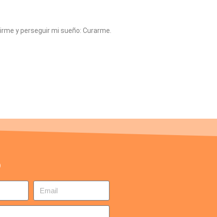
dirme y perseguir mi sueño: Curarme.
o