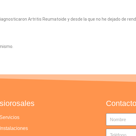
diagnosticaron Artritis Reumatoide y desde la que no he dejado de ren
 mismo.
isiorosales
Contact
Servicios
Instalaciones