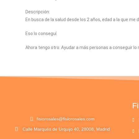
Descripción:
En busca de la salud desde los 2 años, edad a la que me 
Eso lo conseguí.
Ahora tengo otro: Ayudar a más personas a conseguir lo
F
fisiorosales@fisiorosales.com
Calle Marqués de Urquijo 40, 28008, Madrid