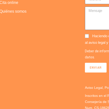
Cita online
Quiénes somos
Haciendo c
al aviso legal y
Deber de inform
datos.
ENVIAR
Aviso Legal, Po
Inscritos en el 
Consejería de 
Num. CS-1862